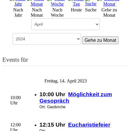
Nach
Nach
Nach
Heute
Suche
Gehe zu
Jahr
Monat
Woche
Monat
Gehe zu Monat
Events für
Freitag, 14. April 2023
10:00 Uhr
Möglichkeit zum
10:00
Gesopräch
Uhr
Ort: Gastkirche
12:15 Uhr
Eucharistiefeier
12:00
Uhr
Ort: