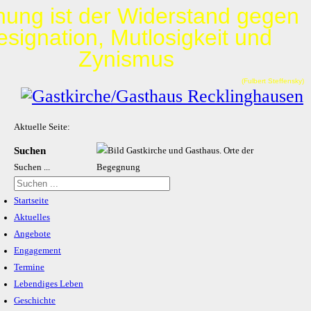
nung ist der Widerstand gegen
esignation, Mutlosigkeit und
Zynismus
(Fulbert Steffensky)
Aktuelle Seite:
Suchen
Suchen ...
Startseite
Aktuelles
Angebote
Engagement
Termine
Lebendiges Leben
Geschichte