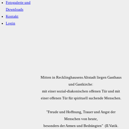
Fotogalerie und
Downloads
Kontakt
Login
Mitten in Recklinghausens Altstadt liegen Gasthaus
und Gastkirche:
mit einer sozial-diakonischen offenen Tür und mit
einer offenen Tür für spirituell suchende Menschen.
"Freude und Hoffnung, Trauer und Angst der
Menschen von heute,
besonders der Armen und Bedrängten" (II.Vatik.