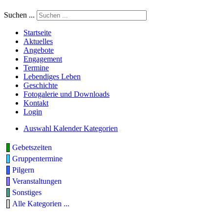
Suchen ...
Startseite
Aktuelles
Angebote
Engagement
Termine
Lebendiges Leben
Geschichte
Fotogalerie und Downloads
Kontakt
Login
Auswahl Kalender Kategorien
Gebetszeiten
Gruppentermine
Pilgern
Veranstaltungen
Sonstiges
Alle Kategorien ...