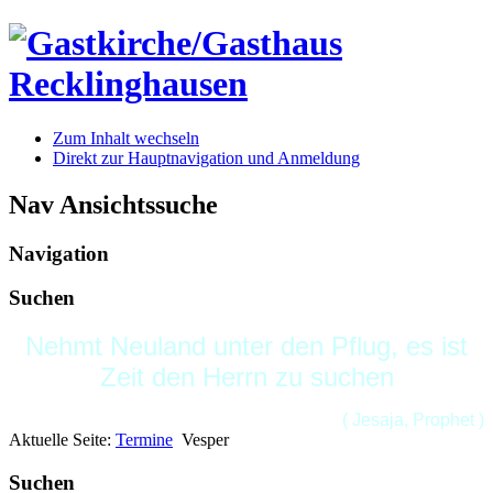
Zum Inhalt wechseln
Direkt zur Hauptnavigation und Anmeldung
Nav Ansichtssuche
Navigation
Suchen
Nehmt Neuland unter den Pflug, es ist
Zeit den Herrn zu suchen
( Jesaja, Prophet )
Aktuelle Seite:
Termine
Vesper
Suchen