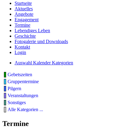
Startseite
Aktuelles
Angebote
Engagement
Termine
Lebendiges Leben
Geschichte
Fotogalerie und Downloads
Kontakt
Login
Auswahl Kalender Kategorien
Gebetszeiten
Gruppentermine
Pilgern
Veranstaltungen
Sonstiges
Alle Kategorien ...
Termine