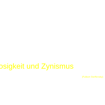
osigkeit und Zynismus
(Fulbert Steffensky)