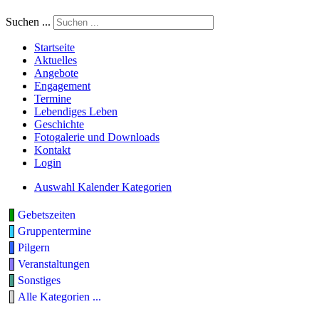
Suchen ...
Startseite
Aktuelles
Angebote
Engagement
Termine
Lebendiges Leben
Geschichte
Fotogalerie und Downloads
Kontakt
Login
Auswahl Kalender Kategorien
Gebetszeiten
Gruppentermine
Pilgern
Veranstaltungen
Sonstiges
Alle Kategorien ...