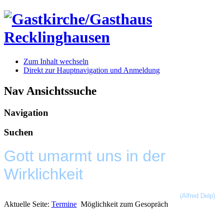
Zum Inhalt wechseln
Direkt zur Hauptnavigation und Anmeldung
Nav Ansichtssuche
Navigation
Suchen
Gott umarmt uns in der
Wirklichkeit
(Alfred Delp)
Aktuelle Seite:
Termine
Möglichkeit zum Gesopräch