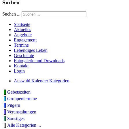
Suchen
Suchen ...
Startseite
Aktuelles
Angebote
Engagement
Termine
Lebendiges Leben
Geschichte
Fotogalerie und Downloads
Kontakt
Login
Auswahl Kalender Kategorien
Gebetszeiten
Gruppentermine
Pilgern
Veranstaltungen
Sonstiges
Alle Kategorien ...