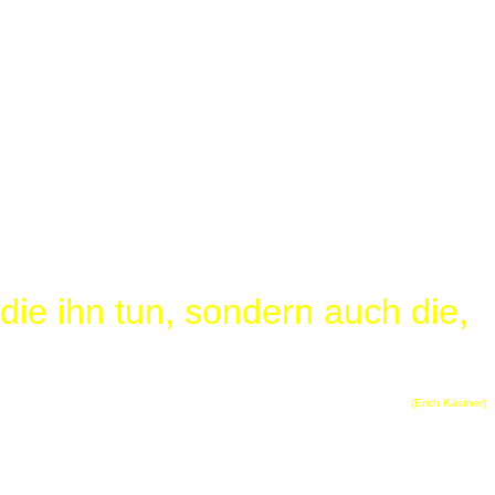
 die ihn tun, sondern auch die,
(Erich Kästner)