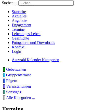
Suchen ...
Startseite
Aktuelles
Angebote
Engagement
Termine
Lebendiges Leben
Geschichte
Fotogalerie und Downloads
Kontakt
Login
Auswahl Kalender Kategorien
Gebetszeiten
Gruppentermine
Pilgern
Veranstaltungen
Sonstiges
Alle Kategorien ...
Termine