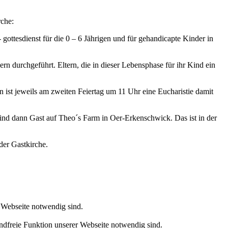
rche:
gottesdienst für die 0 – 6 Jährigen und für gehandicapte Kinder in
rn durchgeführt. Eltern, die in dieser Lebensphase für ihr Kind ein
rn ist jeweils am zweiten Feiertag um 11 Uhr eine Eucharistie damit
sind dann Gast auf Theo´s Farm in Oer-Erkenschwick. Das ist in der
der Gastkirche.
r Webseite notwendig sind.
andfreie Funktion unserer Webseite notwendig sind.