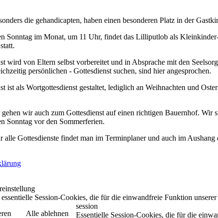
sonders die gehandicapten, haben einen besonderen Platz in der Gastki
n Sonntag im Monat, um 11 Uhr, findet das Lilliputlob als Kleinkinder- 
statt.
t wird von Eltern selbst vorbereitet und in Absprache mit den Seelsorge
eichzeitig persönlichen - Gottesdienst suchen, sind hier angesprochen.
t ist als Wortgottesdienst gestaltet, lediglich an Weihnachten und Oste
 gehen wir auch zum Gottesdienst auf einen richtigen Bauernhof. Wir 
en Sonntag vor den Sommerferien.
r alle Gottesdienste findet man im Terminplaner und auch im Aushang 
klärung
einstellung
 essentielle Session-Cookies, die für die einwandfreie Funktion unsere
session
eren
Alle ablehnen
Essentielle Session-Cookies, die für die einw