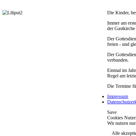
Die Kinder, be
Immer am erste
der Gastkirche 
Der Gottesdiens
freien - und gl
Der Gottesdiens
verbunden.
Einmal im Jahr
Regel am letzt
Die Termine fü
Impressum
Datenschutzer
Save
Cookies Nutzer
Wir nutzen nur
Alle akzepti