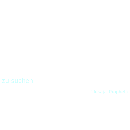
n zu suchen
( Jesaja, Prophet )