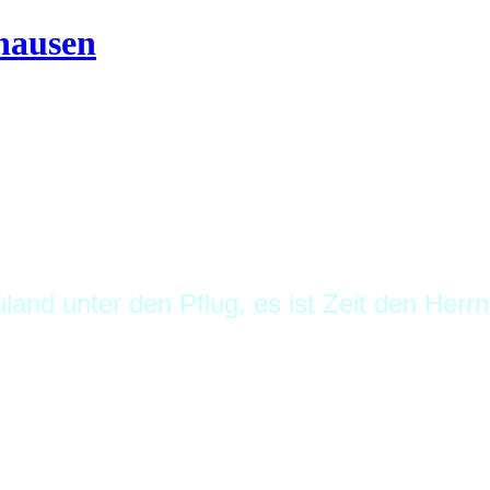
and unter den Pflug, es ist Zeit den Herr