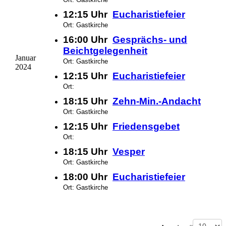
12:15 Uhr
Eucharistiefeier
Ort: Gastkirche
16:00 Uhr
Gesprächs- und
Beichtgelegenheit
Januar
Ort: Gastkirche
2024
12:15 Uhr
Eucharistiefeier
Ort:
18:15 Uhr
Zehn-Min.-Andacht
Ort: Gastkirche
12:15 Uhr
Friedensgebet
Ort:
18:15 Uhr
Vesper
Ort: Gastkirche
18:00 Uhr
Eucharistiefeier
Ort: Gastkirche
Limite der Paginierungsliste