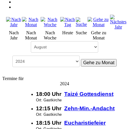
Nach
Nach
Nach
Heute
Suche
Gehe zu
Jahr
Monat
Woche
Monat
Gehe zu Monat
Termine für
2024
18:00 Uhr
Taizé Gottesdienst
Ort: Gastkirche
12:15 Uhr
Zehn-Min.-Andacht
Ort: Gastkirche
18:15 Uhr
Eucharistiefeier
Ort: Gastkirche