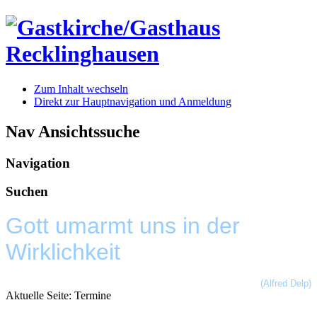
Zum Inhalt wechseln
Direkt zur Hauptnavigation und Anmeldung
Nav Ansichtssuche
Navigation
Suchen
Gott umarmt uns in der
Wirklichkeit
(Alfred Delp)
Aktuelle Seite:
Termine