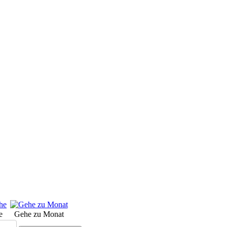
e
Gehe zu Monat