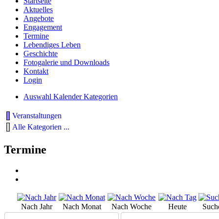
Startseite
Aktuelles
Angebote
Engagement
Termine
Lebendiges Leben
Geschichte
Fotogalerie und Downloads
Kontakt
Login
Auswahl Kalender Kategorien
Veranstaltungen
Alle Kategorien ...
Termine
Nach Jahr
Nach Monat
Nach Woche
Heute
Such