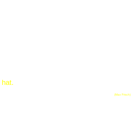
 hat.
(Max Frisch)