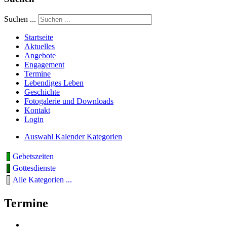
Suchen ...
Startseite
Aktuelles
Angebote
Engagement
Termine
Lebendiges Leben
Geschichte
Fotogalerie und Downloads
Kontakt
Login
Auswahl Kalender Kategorien
Gebetszeiten
Gottesdienste
Alle Kategorien ...
Termine