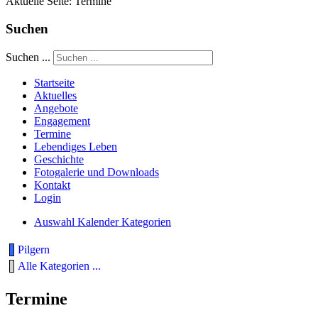
Aktuelle Seite:
Termine
Suchen
Suchen ...
Startseite
Aktuelles
Angebote
Engagement
Termine
Lebendiges Leben
Geschichte
Fotogalerie und Downloads
Kontakt
Login
Auswahl Kalender Kategorien
Pilgern
Alle Kategorien ...
Termine