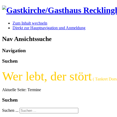
Zum Inhalt wechseln
Direkt zur Hauptnavigation und Anmeldung
Nav Ansichtssuche
Navigation
Suchen
Wer lebt, der stört
( Tankret Dorst
Aktuelle Seite:
Termine
Suchen
Suchen ...