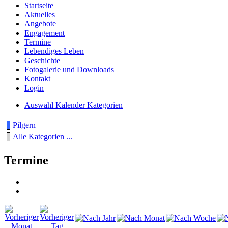
Startseite
Aktuelles
Angebote
Engagement
Termine
Lebendiges Leben
Geschichte
Fotogalerie und Downloads
Kontakt
Login
Auswahl Kalender Kategorien
Pilgern
Alle Kategorien ...
Termine