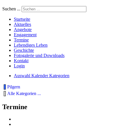
Suchen ...
Startseite
Aktuelles
Angebote
Engagement
Termine
Lebendiges Leben
Geschichte
Fotogalerie und Downloads
Kontakt
Login
Auswahl Kalender Kategorien
Pilgern
Alle Kategorien ...
Termine