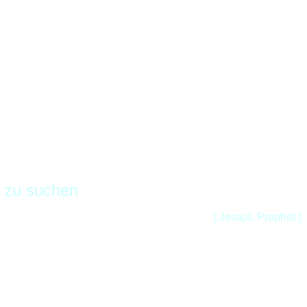
n zu suchen
( Jesaja, Prophet )