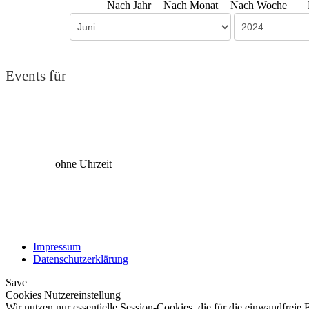
Nach Jahr
Nach Monat
Nach Woche
Events für
ohne Uhrzeit
Impressum
Datenschutzerklärung
Save
Cookies Nutzereinstellung
Wir nutzen nur essentielle Session-Cookies, die für die einwandfreie