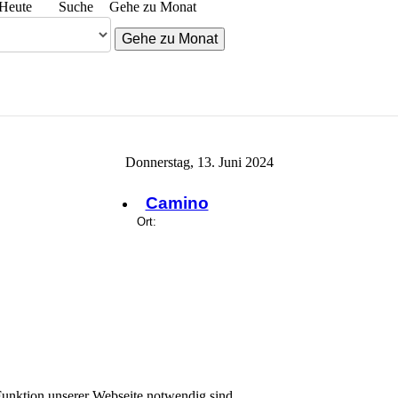
Heute
Suche
Gehe zu Monat
Gehe zu Monat
Donnerstag, 13. Juni 2024
Camino
Ort:
 Funktion unserer Webseite notwendig sind.