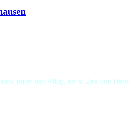
and unter den Pflug, es ist Zeit den Herr