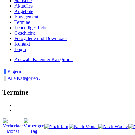
Startseite
Aktuelles
Angebote
Engagement
Termine
Lebendiges Leben
Geschichte
Fotogalerie und Downloads
Kontakt
Login
Auswahl Kalender Kategorien
Pilgern
Alle Kategorien ...
Termine