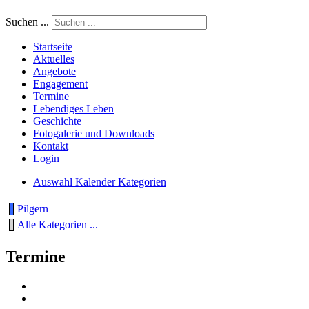
Suchen ...
Startseite
Aktuelles
Angebote
Engagement
Termine
Lebendiges Leben
Geschichte
Fotogalerie und Downloads
Kontakt
Login
Auswahl Kalender Kategorien
Pilgern
Alle Kategorien ...
Termine