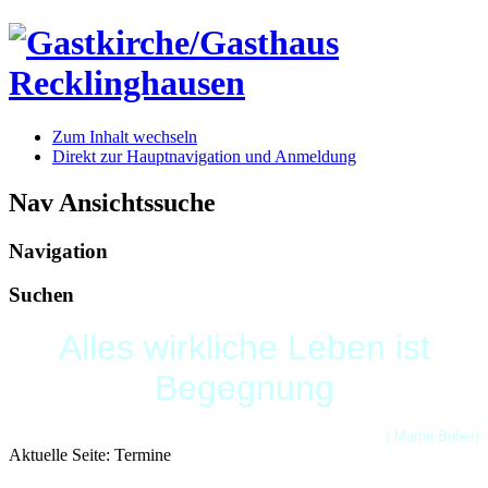
Zum Inhalt wechseln
Direkt zur Hauptnavigation und Anmeldung
Nav Ansichtssuche
Navigation
Suchen
Alles wirkliche Leben ist
Begegnung
( Martin Buber)
Aktuelle Seite:
Termine