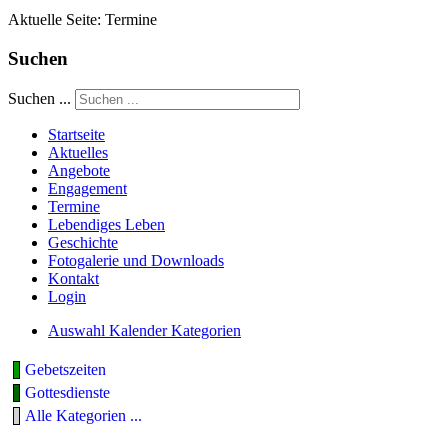
Aktuelle Seite:
Termine
Suchen
Suchen ...
Startseite
Aktuelles
Angebote
Engagement
Termine
Lebendiges Leben
Geschichte
Fotogalerie und Downloads
Kontakt
Login
Auswahl Kalender Kategorien
Gebetszeiten
Gottesdienste
Alle Kategorien ...