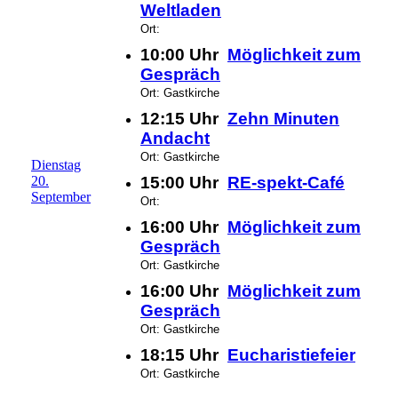
Weltladen
Ort:
10:00 Uhr
Möglichkeit zum
Gespräch
Ort: Gastkirche
12:15 Uhr
Zehn Minuten
Andacht
Ort: Gastkirche
Dienstag
20.
15:00 Uhr
RE-spekt-Café
September
Ort:
16:00 Uhr
Möglichkeit zum
Gespräch
Ort: Gastkirche
16:00 Uhr
Möglichkeit zum
Gespräch
Ort: Gastkirche
18:15 Uhr
Eucharistiefeier
Ort: Gastkirche