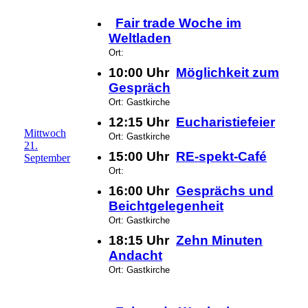
Fair trade Woche im
Weltladen
Ort:
10:00 Uhr
Möglichkeit zum
Gespräch
Ort: Gastkirche
12:15 Uhr
Eucharistiefeier
Mittwoch
Ort: Gastkirche
21.
15:00 Uhr
RE-spekt-Café
September
Ort:
16:00 Uhr
Gesprächs und
Beichtgelegenheit
Ort: Gastkirche
18:15 Uhr
Zehn Minuten
Andacht
Ort: Gastkirche