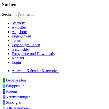
Suchen
Suchen ...
Startseite
Aktuelles
Angebote
Engagement
Termine
Lebendiges Leben
Geschichte
Fotogalerie und Downloads
Kontakt
Login
Auswahl Kalender Kategorien
Gebetszeiten
Gruppentermine
Pilgern
Veranstaltungen
Sonstiges
Alle Kategorien ...