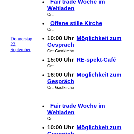
Fair trade Woche im
Weltladen
Ort:
Offene stille Kirche
Ort:
10:00 Uhr
Möglichkeit zum
Donnerstag
22.
Gespräch
September
Ort: Gastkirche
15:00 Uhr
RE-spekt-Café
Ort:
16:00 Uhr
Möglichkeit zum
Gespräch
Ort: Gastkirche
Fair trade Woche im
Weltladen
Ort:
10:00 Uhr
Möglichkeit zum
Gespräch