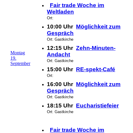
Fair trade Woche im
Weltladen
Ort:
10:00 Uhr
Möglichkeit zum
Gespräch
Ort: Gastkirche
12:15 Uhr
Zehn-Minuten-
Montag
Andacht
19.
Ort: Gastkirche
September
15:00 Uhr
RE-spekt-Café
Ort:
16:00 Uhr
Möglichkeit zum
Gespräch
Ort: Gastkirche
18:15 Uhr
Eucharistiefeier
Ort: Gastkirche
Fair trade Woche im