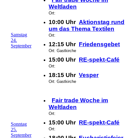
Weltladen
Ort:
10:00 Uhr
Aktionstag rund
um das Thema Textilen
Samstag
Ort:
24.
12:15 Uhr
Friedensgebet
September
Ort: Gastkirche
15:00 Uhr
RE-spekt-Café
Ort:
18:15 Uhr
Vesper
Ort: Gastkirche
Fair trade Woche im
Weltladen
Ort:
15:00 Uhr
RE-spekt-Café
Sonntag
Ort:
25.
September
18:00 Uhr
Eucharistiefeier