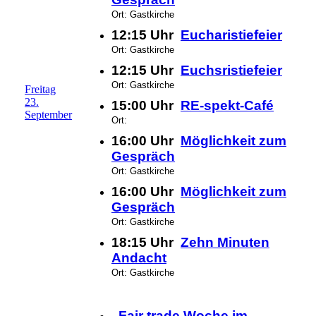
Ort: Gastkirche
12:15 Uhr
Eucharistiefeier
Ort: Gastkirche
12:15 Uhr
Euchsristiefeier
Ort: Gastkirche
Freitag
23.
15:00 Uhr
RE-spekt-Café
September
Ort:
16:00 Uhr
Möglichkeit zum
Gespräch
Ort: Gastkirche
16:00 Uhr
Möglichkeit zum
Gespräch
Ort: Gastkirche
18:15 Uhr
Zehn Minuten
Andacht
Ort: Gastkirche
Fair trade Woche im