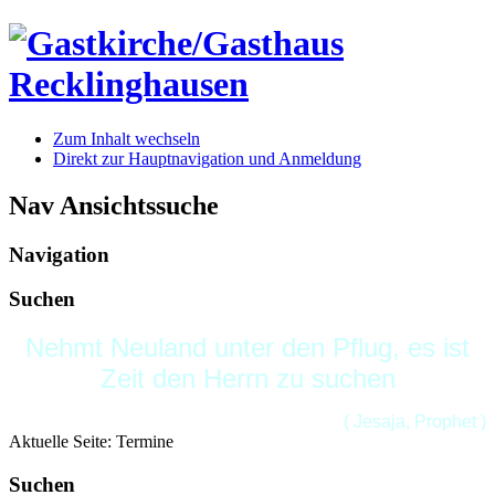
Zum Inhalt wechseln
Direkt zur Hauptnavigation und Anmeldung
Nav Ansichtssuche
Navigation
Suchen
Nehmt Neuland unter den Pflug, es ist
Zeit den Herrn zu suchen
( Jesaja, Prophet )
Aktuelle Seite:
Termine
Suchen