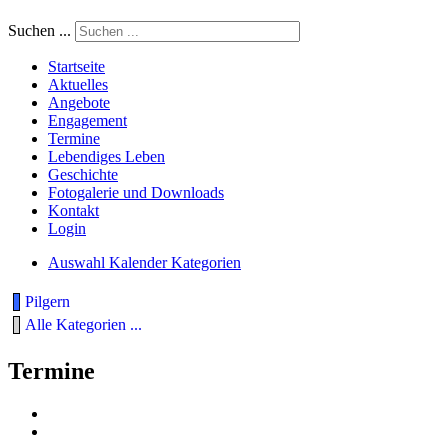
Suchen ...
Startseite
Aktuelles
Angebote
Engagement
Termine
Lebendiges Leben
Geschichte
Fotogalerie und Downloads
Kontakt
Login
Auswahl Kalender Kategorien
Pilgern
Alle Kategorien ...
Termine