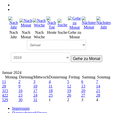
Nach
Nach
Nach
Heute
Suche
Gehe zu
Jahr
Monat
Woche
Monat
Gehe zu Monat
Januar 2024
Montag
Dienstag
Mittwoch
Donnerstag
Freitag
Samstag
Sonntag
1
1
2
3
4
5
6
7
2
8
9
10
11
12
13
14
3
15
16
17
18
19
20
21
4
22
23
24
25
26
27
28
5
29
30
31
1
2
3
4
Impressum
Datenschutzerklärung