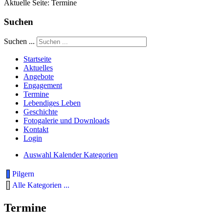
Aktuelle Seite:
Termine
Suchen
Suchen ...
Startseite
Aktuelles
Angebote
Engagement
Termine
Lebendiges Leben
Geschichte
Fotogalerie und Downloads
Kontakt
Login
Auswahl Kalender Kategorien
Pilgern
Alle Kategorien ...
Termine