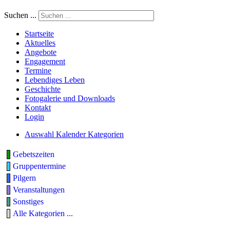
Suchen ...
Startseite
Aktuelles
Angebote
Engagement
Termine
Lebendiges Leben
Geschichte
Fotogalerie und Downloads
Kontakt
Login
Auswahl Kalender Kategorien
Gebetszeiten
Gruppentermine
Pilgern
Veranstaltungen
Sonstiges
Alle Kategorien ...