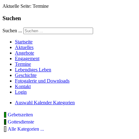
Aktuelle Seite:
Termine
Suchen
Suchen ...
Startseite
Aktuelles
Angebote
Engagement
Termine
Lebendiges Leben
Geschichte
Fotogalerie und Downloads
Kontakt
Login
Auswahl Kalender Kategorien
Gebetszeiten
Gottesdienste
Alle Kategorien ...