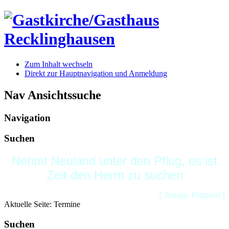
Zum Inhalt wechseln
Direkt zur Hauptnavigation und Anmeldung
Nav Ansichtssuche
Navigation
Suchen
Nehmt Neuland unter den Pflug, es ist
Zeit den Herrn zu suchen
( Jesaja, Prophet )
Aktuelle Seite:
Termine
Suchen