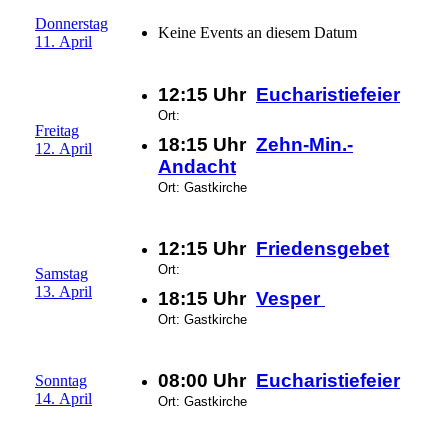
Donnerstag
Keine Events an diesem Datum
11. April
12:15 Uhr
Eucharistiefeier
Ort:
Freitag
18:15 Uhr
Zehn-Min.-
12. April
Andacht
Ort: Gastkirche
12:15 Uhr
Friedensgebet
Ort:
Samstag
13. April
18:15 Uhr
Vesper
Ort: Gastkirche
08:00 Uhr
Eucharistiefeier
Sonntag
14. April
Ort: Gastkirche